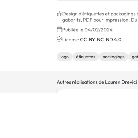
Design d'étiquettes et packagings 
gabarits, PDF pour impression. Du l
Publiée le 04/02/2024
License
CC-BY-NC-ND 4.0
logo
étiquettes
packagings
gab
Autres réalisations de Lauren Drevici