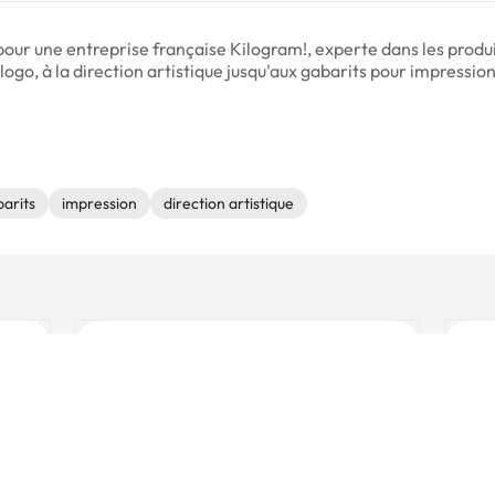
pour une entreprise française Kilogram!, experte dans les produi
ogo, à la direction artistique jusqu'aux gabarits pour impression
arits
impression
direction artistique