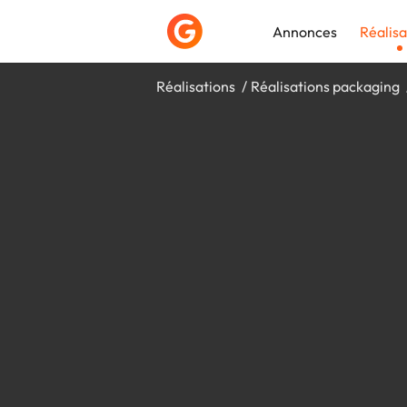
Annonces
Réalisa
Réalisations
Réalisations packaging
Déposer une a