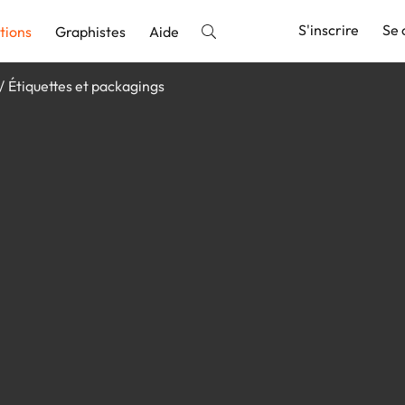
S'inscrire
Se 
tions
Graphistes
Aide
Étiquettes et packagings
nnonce