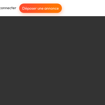
connecter
Déposer une annonce