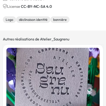
License
CC-BY-NC-SA 4.0
Logo
déclinaison identité
bannière
Autres réalisations de Atelier_Saugrenu