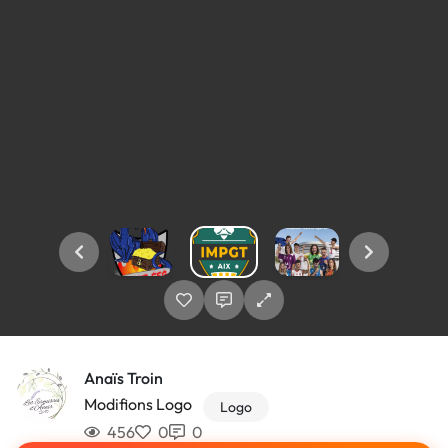
Anaïs Troin
Modifions Logo
Logo
456
0
0