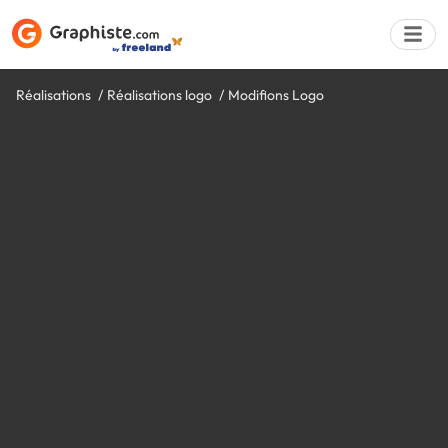
Réalisations
Réalisations logo
Modifions Logo
Déposer une a