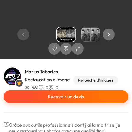
Marius Tabaries
Restauration d'image
Retouche d'images
561
0
0
Recevoir un devis
Grâce aux outils professionnels dont j'ai la maitrise, je
peux restauré vos photos avec une qualité final