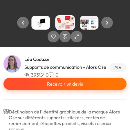
Léa Codazzi
Supports de communication - Alors Ose
PLV
393
0
0
Recevoir un devis
Déclinaison de l'identité graphique de la marque Alors
Ose sur différents supports : stickers, cartes de
remerciement, étiquettes produits, visuels réseaux
sociaux ...