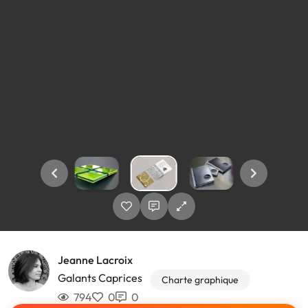
Jeanne Lacroix
Galants Caprices
Charte graphique
794
0
0