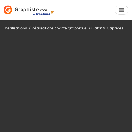
Réalisations
Réalisations charte graphique
Galants Caprices
Déposer une a