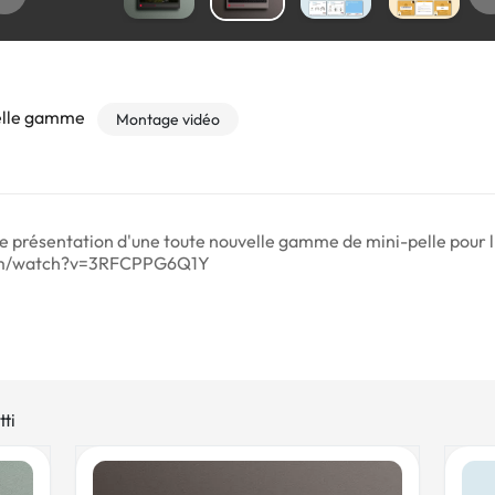
velle gamme
Montage vidéo
présentation d'une toute nouvelle gamme de mini-pelle pour l'
.com/watch?v=3RFCPPG6Q1Y
ti