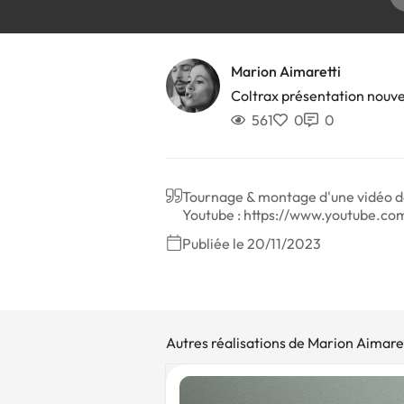
Marion Aimaretti
Coltrax présentation nou
561
0
0
Tournage & montage d'une vidéo de 
Youtube : https://www.youtube
Publiée le 20/11/2023
Autres réalisations de Marion Aimaret