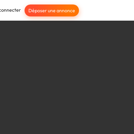
connecter
Déposer une annonce