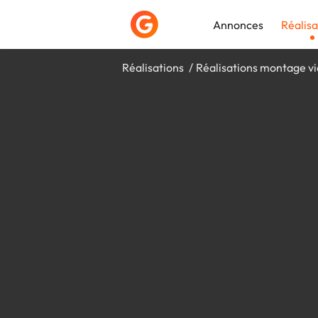
Annonces
Réalisa
Réalisations
Réalisations montage v
Déposer une a