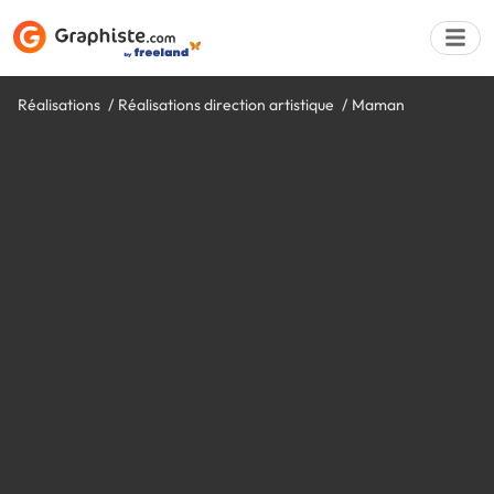
Réalisations
Réalisations direction artistique
Maman
Déposer une a