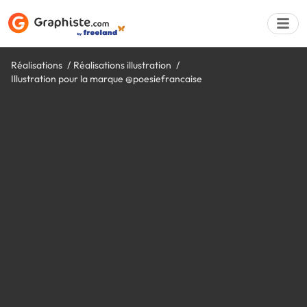
Réalisations
Réalisations illustration
Illustration pour la marque @poesiefrancaise
Déposer une a