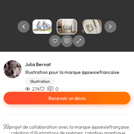
Julia Bernat
Illustration pour la marque @poesiefrancaise
Illustration
274
1
0
Recevoir un devis
projet de collaboration avec la marque @poesiefrançaise
: création d'illustrations de poèmes, création graphique