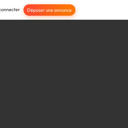
connecter
Déposer une annonce