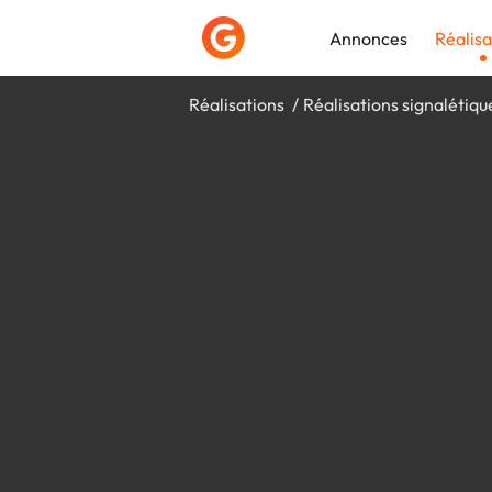
Annonces
Réalisa
Réalisations
Réalisations signalétiqu
Déposer une a