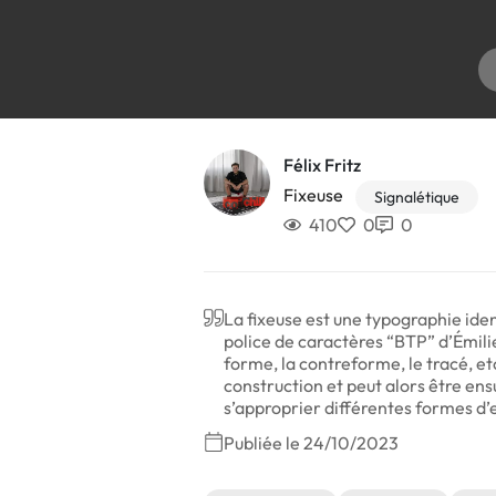
Félix Fritz
Fixeuse
Signalétique
410
0
0
La fixeuse est une typographie iden
police de caractères “BTP” d’Émili
forme, la contreforme, le tracé, et
construction et peut alors être ens
s’approprier différentes formes d’e
Publiée le 24/10/2023