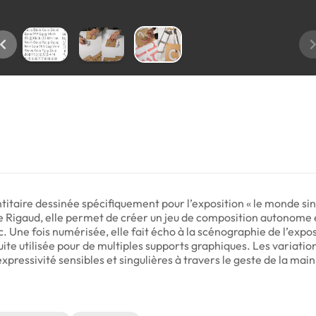
titaire dessinée spécifiquement pour l’exposition « le monde sin
e Rigaud, elle permet de créer un jeu de composition autonome 
c. Une fois numérisée, elle fait écho à la scénographie de l’exp
uite utilisée pour de multiples supports graphiques. Les variatio
xpressivité sensibles et singulières à travers le geste de la main