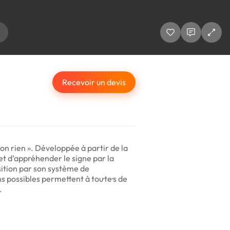
Recevoir un devis
on rien ». Développée à partir de la
et d’appréhender le signe par la
osition par son système de
ns possibles permettent à tou·te·s de
.