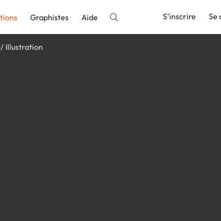
S'inscrire
Se 
tions
Graphistes
Aide
Illustration
nnonce