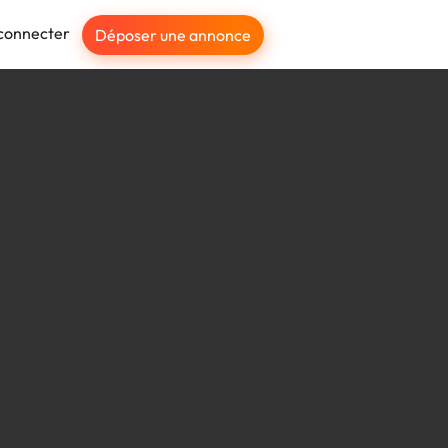
connecter
Déposer une annonce