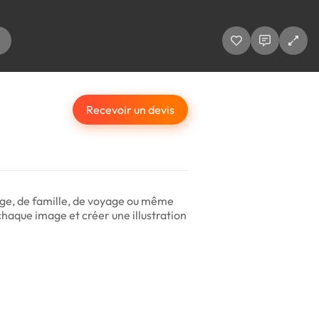
Recevoir un devis
iage, de famille, de voyage ou même
haque image et créer une illustration