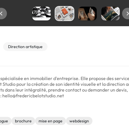
Direction artistique
spécialisée en immobilier d'entreprise. Elle propose des servic
 Studio pour la création de son identité visuelle et la direction 
ts dans leur intégralité, prendre contact ou demander un devis,
: hello@fredericbelotstudio.net
logue
brochure
mise en page
webdesign