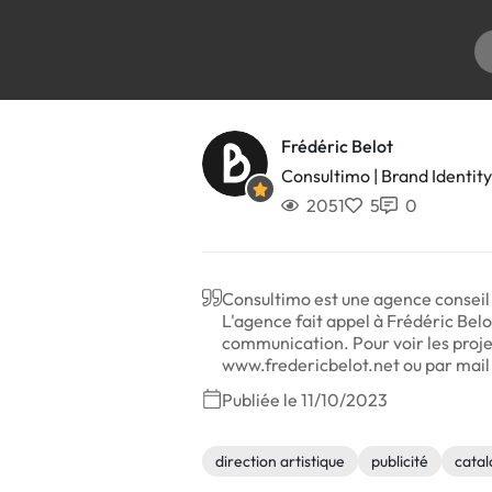
Frédéric Belot
Consultimo | Brand Identity
2051
5
0
Consultimo est une agence conseil 
L'agence fait appel à Frédéric Belot
communication. Pour voir les proje
www.fredericbelot.net ou par mail 
Publiée le 11/10/2023
direction artistique
publicité
cata