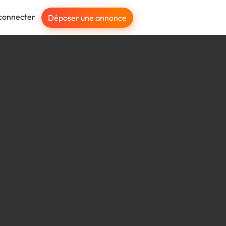
connecter
Déposer une annonce