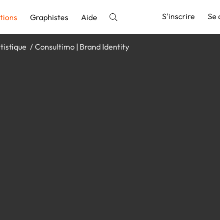
S'inscrire
Se 
tions
Graphistes
Aide
tistique
Consultimo | Brand Identity
nnonce