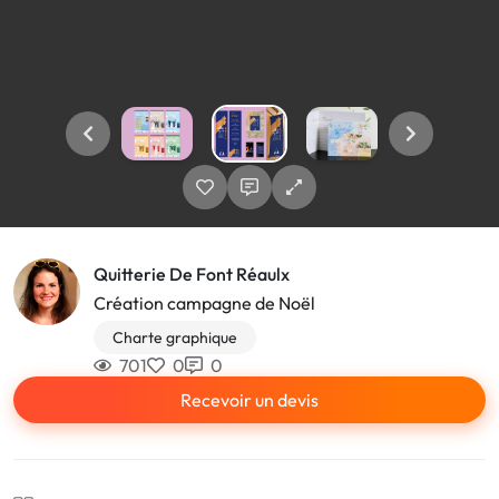
Quitterie De Font Réaulx
Création campagne de Noël
Charte graphique
701
0
0
Recevoir un devis