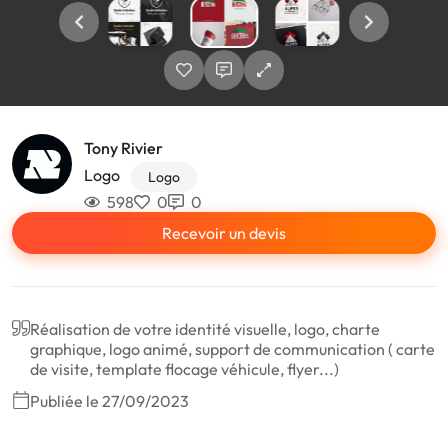
Tony Rivier
Logo
Logo
598
0
0
Recevoir un devis
Réalisation de votre identité visuelle, logo, charte
graphique, logo animé, support de communication ( carte
de visite, template flocage véhicule, flyer...)
Publiée le 27/09/2023