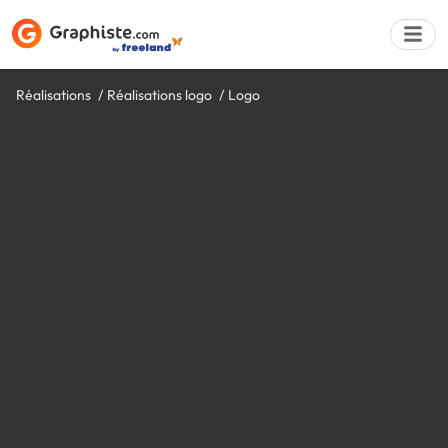
Réalisations
Réalisations logo
Logo
Déposer une a