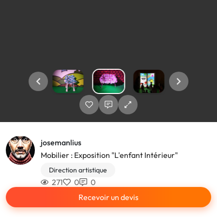
josemanlius
Mobilier : Exposition "L'enfant Intérieur"
Direction artistique
271
0
0
Recevoir un devis