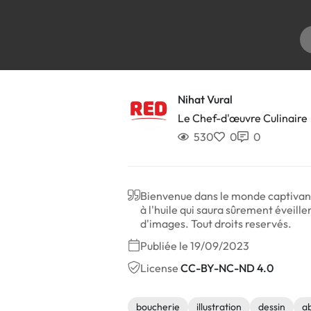
Nihat Vural
Le Chef-d'œuvre Culinaire
530
0
0
Bienvenue dans le monde captivant d
à l'huile qui saura sûrement éveill
d'images. Tout droits reservés.
Publiée le 19/09/2023
License
CC-BY-NC-ND 4.0
boucherie
illustration
dessin
ab