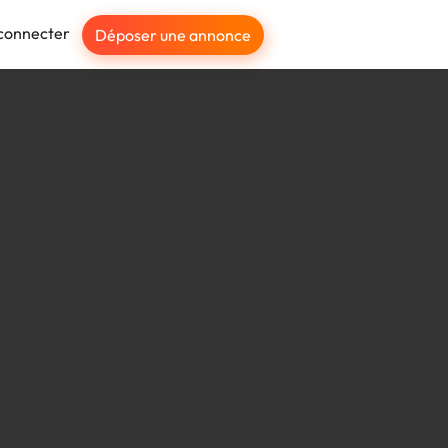
connecter
Déposer une annonce