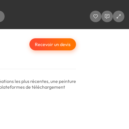
Recevoir un devis
éations les plus récentes, une peinture
les plateformes de téléchargement