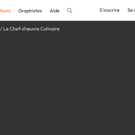
S'inscrire
Se 
tions
Graphistes
Aide
Le Chef-d'œuvre Culinaire
nnonce