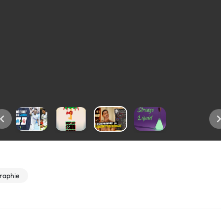
raphie