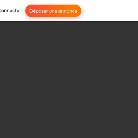
connecter
Déposer une annonce