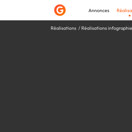
Annonces
Réalisa
Réalisations
Réalisations infographi
Déposer une a