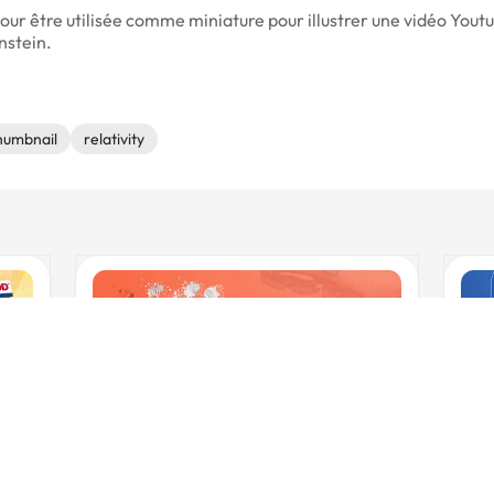
pour être utilisée comme miniature pour illustrer une vidéo Youtub
nstein.
humbnail
relativity