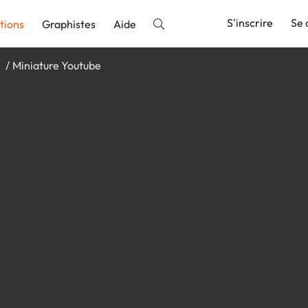
S'inscrire
Se 
tions
Graphistes
Aide
e
Miniature Youtube
nnonce