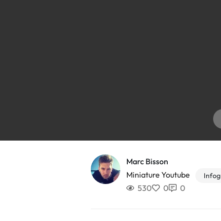
Marc Bisson
Miniature Youtube
Infog
530
0
0