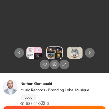
Nathan Gombauld
Music Records - Branding Label Musique
Logo
588
0
0