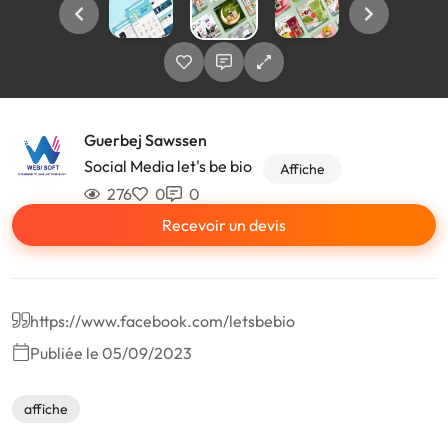
Guerbej Sawssen
Social Media let's be bio
Affiche
276
0
0
Recevoir un devis
https://www.facebook.com/letsbebio
Publiée le 05/09/2023
affiche