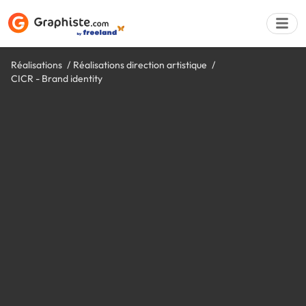
Réalisations
Réalisations direction artistique
CICR - Brand identity
Déposer une a