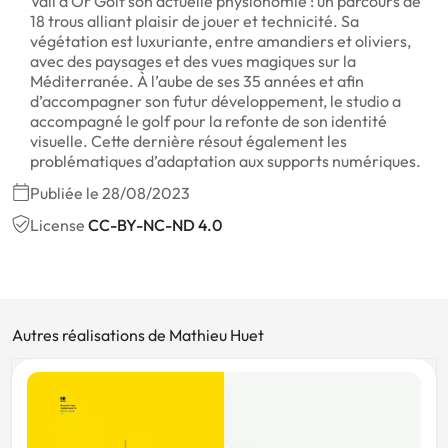
Vall d’Or Golf son actuelle physionomie : un parcours de
18 trous alliant plaisir de jouer et technicité. Sa
végétation est luxuriante, entre amandiers et oliviers,
avec des paysages et des vues magiques sur la
Méditerranée. À l’aube de ses 35 années et afin
d’accompagner son futur développement, le studio a
accompagné le golf pour la refonte de son identité
visuelle. Cette dernière résout également les
problématiques d’adaptation aux supports numériques.
Publiée le 28/08/2023
License
CC-BY-NC-ND 4.0
Autres réalisations de Mathieu Huet