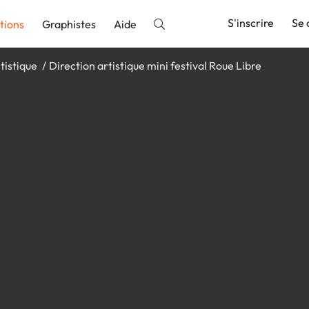
S'inscrire
Se 
tions
Graphistes
Aide
tistique
Direction artistique mini festival Roue Libre
nnonce