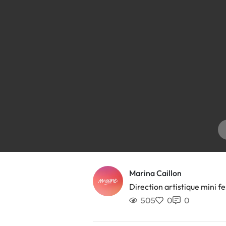
Marina Caillon
Direction artistique mini fe
505
0
0