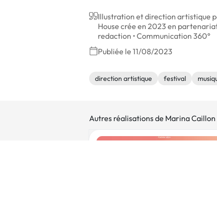
Illustration et direction artistiqu
House crée en 2023 en partenariat 
redaction • Communication 360°
Publiée le 11/08/2023
direction artistique
festival
musiq
Autres réalisations de Marina Caillon