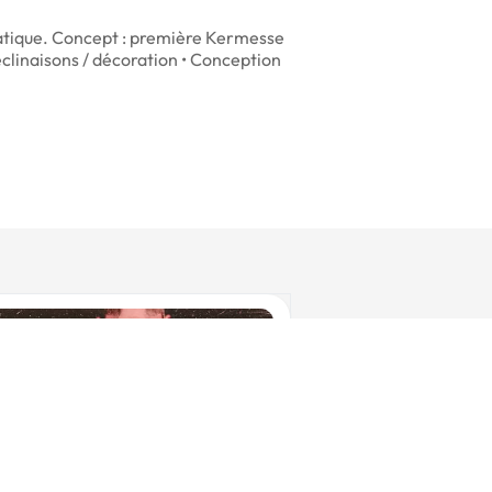
aquatique. Concept : première Kermesse
éclinaisons / décoration • Conception