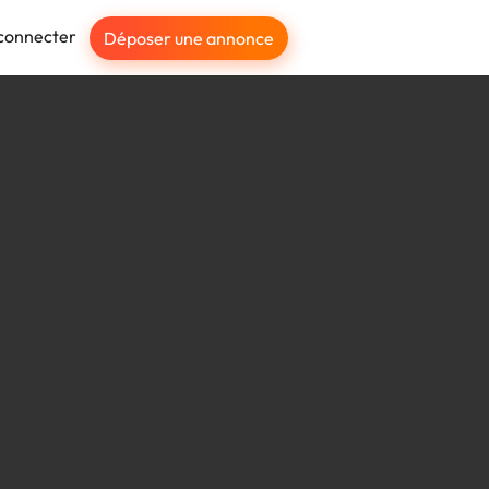
connecter
Déposer une annonce