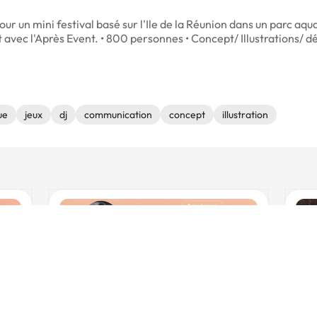
e pour un mini festival basé sur l'Ile de la Réunion dans un parc 
avec l'Après Event. • 800 personnes • Concept/ Illustrations/ d
ue
jeux
dj
communication
concept
illustration