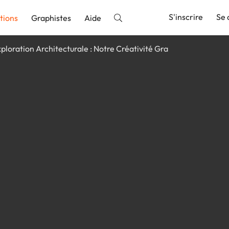
S'inscrire
Se 
tions
Graphistes
Aide
ploration Architecturale : Notre Créativité Gra
nnonce