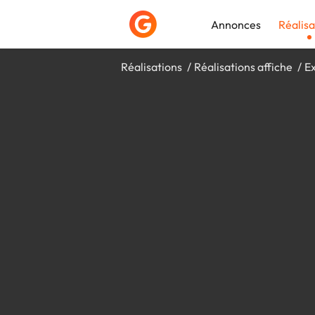
Annonces
Réalisa
Réalisations
Réalisations affiche
Ex
Déposer une a