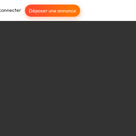
connecter
Déposer une annonce