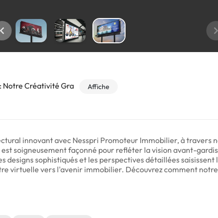
: Notre Créativité Gra
Affiche
ctural innovant avec Nesspri Promoteur Immobilier, à travers 
est soigneusement façonné pour refléter la vision avant-gardis
Les designs sophistiqués et les perspectives détaillées saisissent
tre virtuelle vers l'avenir immobilier. Découvrez comment notr