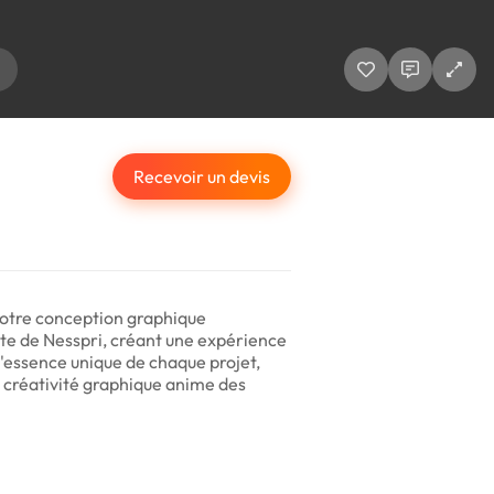
Recevoir un devis
notre conception graphique
te de Nesspri, créant une expérience
 l'essence unique de chaque projet,
e créativité graphique anime des