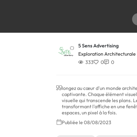
5 Sens Advertising
Exploration Architecturale 
333
0
0
longez au cœur d'un monde archite
captivante. Chaque élément visuel 
visuelle qui transcende les plans. 
transformant l'affiche en une fenê
espaces, un pixel à la fois.
Publiée le 08/08/2023