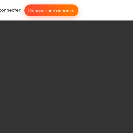
connecter
Déposer une annonce