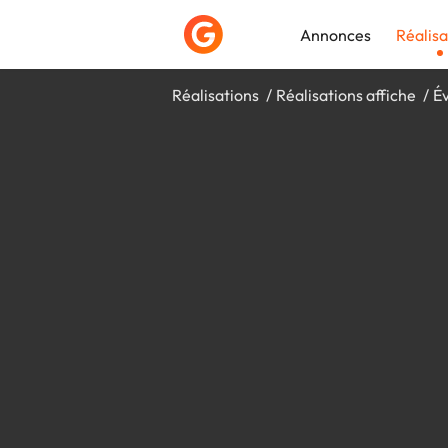
Annonces
Réalisa
Réalisations
Réalisations affiche
É
Déposer une a