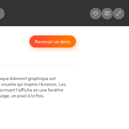
Recevoir un devis
haque élément graphique est
suelle qui inspire l'évasion. Les
formant l'affiche en une fenêtre
e, un pixel à la fois.