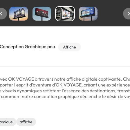
 Conception Graphique pou
Affiche
vec OK VOYAGE à travers notre affiche digitale captivante. C
rter l'esprit d'aventure d'OK VOYAGE, créant une expérience vi
s visuels dynamiques reflètent l'essence des destinations, trans
 comment notre conception graphique déclenche le désir de voyag
namique
affiche