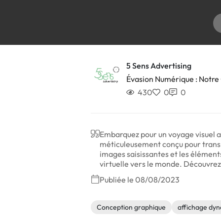
5 Sens Advertising
Évasion Numérique : Notre
430
0
0
Embarquez pour un voyage visuel a
méticuleusement conçu pour transpo
images saisissantes et les élément
virtuelle vers le monde. Découvrez
Publiée le 08/08/2023
Conception graphique
affichage dy