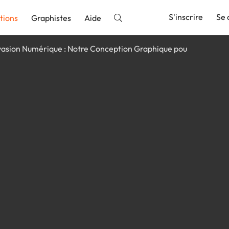
S'inscrire
Se 
tions
Graphistes
Aide
vasion Numérique : Notre Conception Graphique pou
nnonce