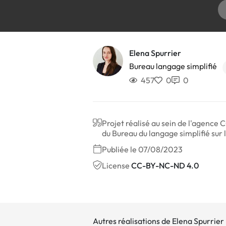
Elena Spurrier
Bureau langage simplifié
457
0
0
Projet réalisé au sein de l'agence 
du Bureau du langage simplifié sur 
Publiée le 07/08/2023
License
CC-BY-NC-ND 4.0
Autres réalisations de Elena Spurrier