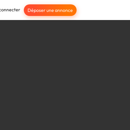
connecter
Déposer une annonce