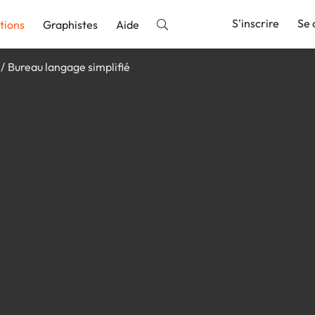
S'inscrire
Se 
tions
Graphistes
Aide
Bureau langage simplifié
nnonce