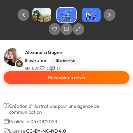
Alexandra Gagne
Illustration
Illustration
522
0
0
Recevoir un devis
Création d'illustrations pour une agence de
communication
Publiée le 04/08/2023
License
CC-BY-NC-ND 4.0