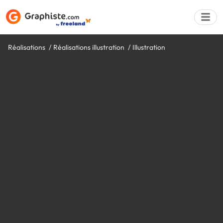
Réalisations
Réalisations illustration
Illustration
Déposer une a