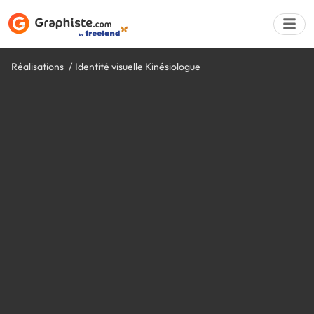
Réalisations
Identité visuelle Kinésiologue
Déposer une a