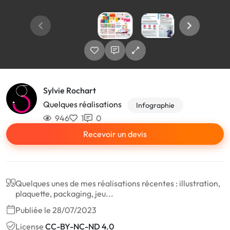
Sylvie Rochart
Quelques réalisations
Infographie
946
1
0
Recevoir un devis
Quelques unes de mes réalisations récentes : illustration,
plaquette, packaging, jeu...
Publiée le 28/07/2023
License
CC-BY-NC-ND 4.0