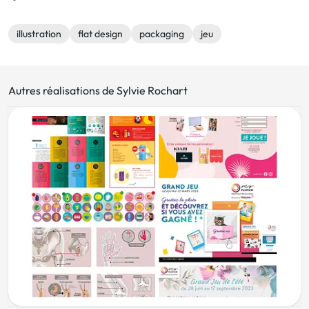
illustration
flat design
packaging
jeu
Autres réalisations de Sylvie Rochart