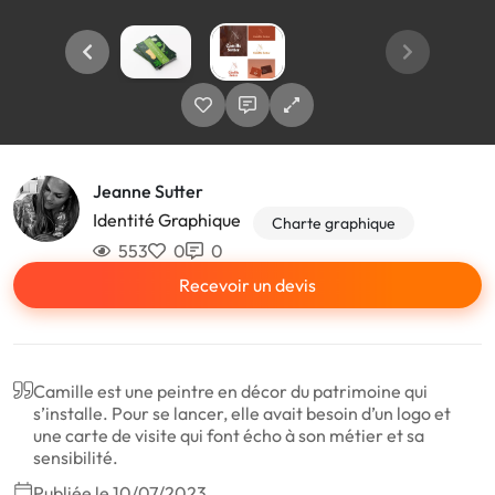
Jeanne Sutter
Identité Graphique
Charte graphique
553
0
0
Recevoir un devis
Camille est une peintre en décor du patrimoine qui
s’installe. Pour se lancer, elle avait besoin d’un logo et
une carte de visite qui font écho à son métier et sa
sensibilité.
Publiée le 10/07/2023