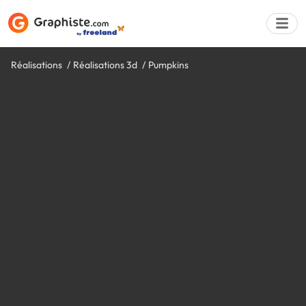
Réalisations
Réalisations 3d
Pumpkins
Déposer une a