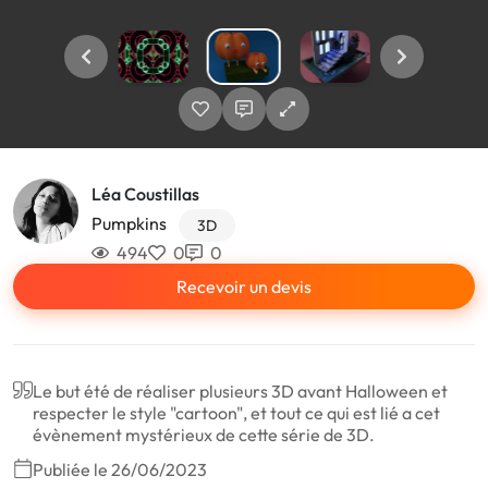
Léa Coustillas
Pumpkins
3D
494
0
0
Recevoir un devis
Le but été de réaliser plusieurs 3D avant Halloween et
respecter le style "cartoon", et tout ce qui est lié a cet
évènement mystérieux de cette série de 3D.
Publiée le 26/06/2023