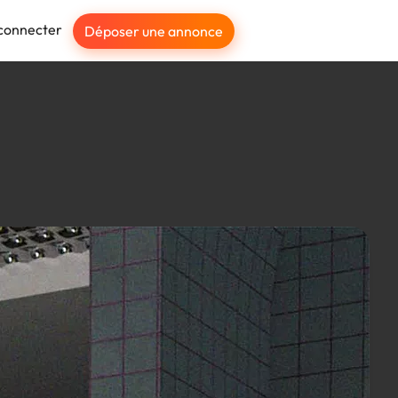
connecter
Déposer une annonce