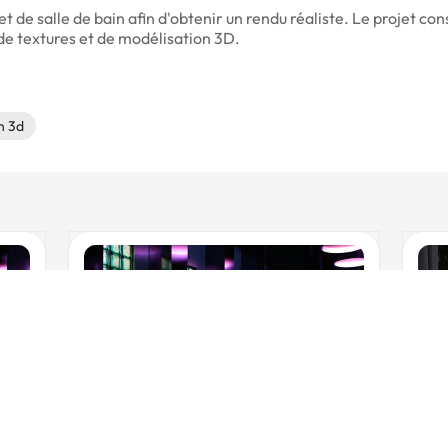
t de salle de bain afin d'obtenir un rendu réaliste. Le projet cons
n de textures et de modélisation 3D.
n 3d