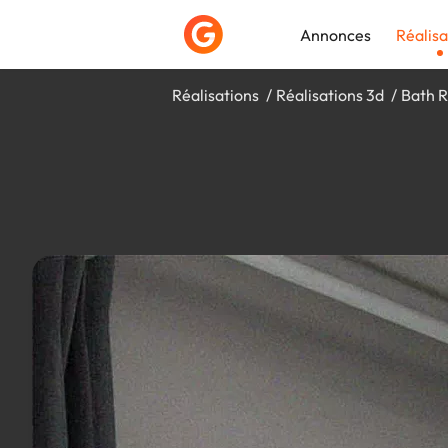
Annonces
Réalisa
Réalisations
Réalisations 3d
Bath 
Déposer une a