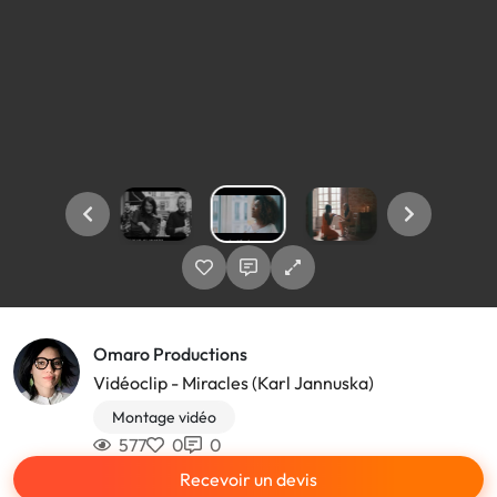
Omaro Productions
Vidéoclip - Miracles (Karl Jannuska)
Montage vidéo
577
0
0
Recevoir un devis