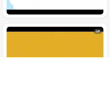
GIF
GIF