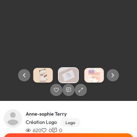
Anne-sophie Terry
Création Logo
Logo
620
0
0