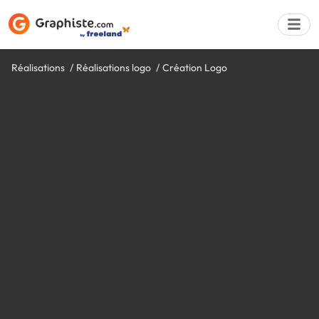
Réalisations
Réalisations logo
Création Logo
Déposer une a