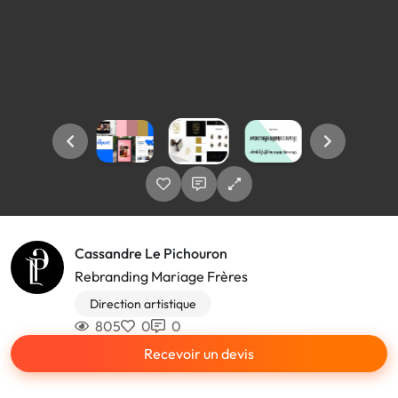
Cassandre Le Pichouron
Rebranding Mariage Frères
Direction artistique
805
0
0
Recevoir un devis