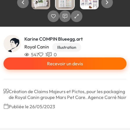
Karine COMPIN Blueegg.art
Royal Canin
Illustration
547
1
0
Recevoir un devis
Création de Claims Majeurs et Pictos, pour les packaging
de Royal Canin groupe Mars Pet Care. Agence Carré Noir
Publiée le 26/05/2023