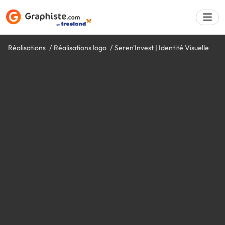
Réalisations
Réalisations logo
Seren'Invest | Identité Visuelle
Déposer une a