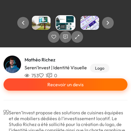
Mathéo Richez
Seren'Invest | Identité Visuelle
Logo
753
1
0
Recevoir un devis
Seren’Invest propose des solutions de cuisines équipées
et de mobiliers dédiées à l’investissement locatif. Le
Studio Richez a été sollicité pour la création du logo, de
l’identité visuelle complète ainsi que la charte graphique.