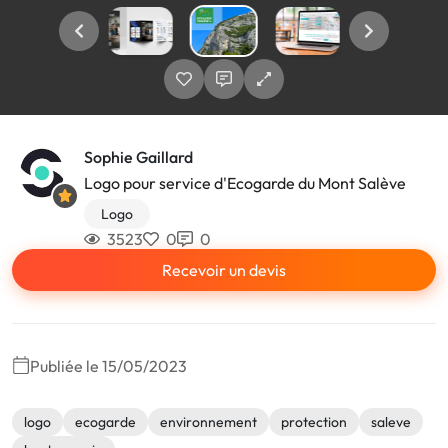
Sophie Gaillard
Logo pour service d'Ecogarde du Mont Salève
Logo
3523
0
0
Recevoir un devis
Publiée le 15/05/2023
logo
ecogarde
environnement
protection
saleve