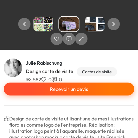
Julie Rabischung
Design carte de visite
Cartes de visite
582
0
0
Recevoir un devis
Design de carte de visite utilisant une de mes illustrations
florales comme logo de l'entreprise. Réalisation :
illustration logo peint à l'aquarelle, maquette réalisée
avec photoshop mockup carte de visite : site Freepick