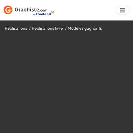
Réalisations
Réalisations livre
Modèles gagnants
Déposer une a