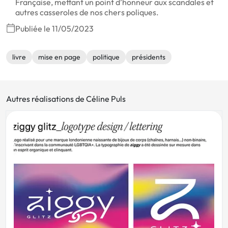
Française, mettant un point d’honneur aux scandales et
autres casseroles de nos chers poliques.
Publiée le 11/05/2023
livre
mise en page
politique
présidents
Autres réalisations de Céline Puls