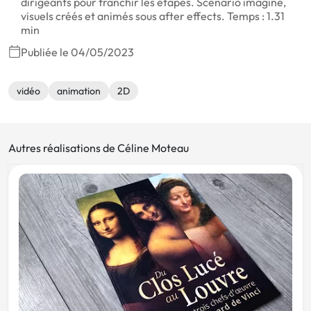
dirigeants pour franchir les étapes. Scénario imaginé,
visueIs créés et animés sous after effects. Temps : 1.31
min
Publiée le 04/05/2023
vidéo
animation
2D
Autres réalisations de Céline Moteau