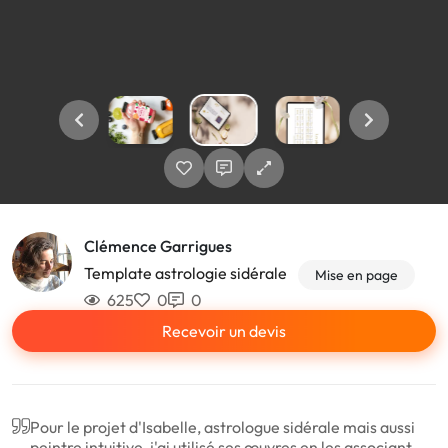
Clémence Garrigues
Template astrologie sidérale
Mise en page
625
0
0
Recevoir un devis
Pour le projet d'Isabelle, astrologue sidérale mais aussi
peintre intuitive, j'ai utilisé ses œuvres en les associant