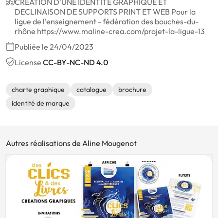
CREATION D'UNE IDENTITE GRAPHIQUE ET
DECLINAISON DE SUPPORTS PRINT ET WEB Pour la
ligue de l'enseignement - fédération des bouches-du-
rhône https://www.maline-crea.com/projet-la-ligue-13
Publiée le 24/04/2023
License
CC-BY-NC-ND 4.0
charte graphique
catalogue
brochure
identité de marque
Autres réalisations de Aline Mougenot