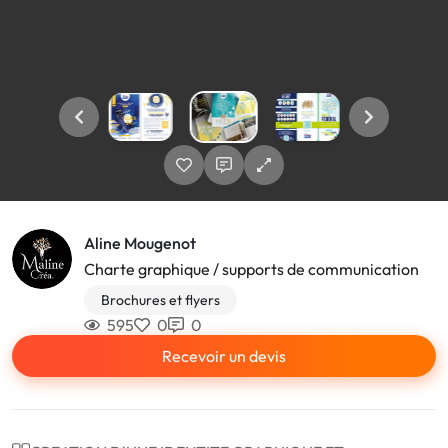
Aline Mougenot
Charte graphique / supports de communication
Brochures et flyers
595
0
0
Recevoir un devis