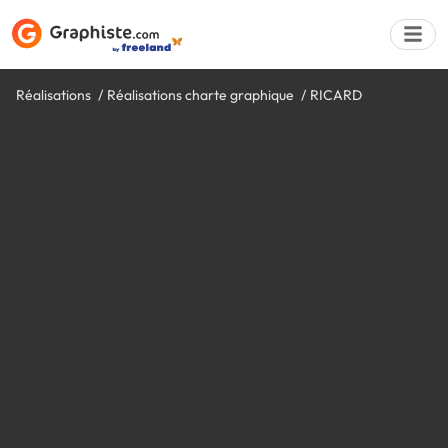
Réalisations
Réalisations charte graphique
RICARD
Déposer une a