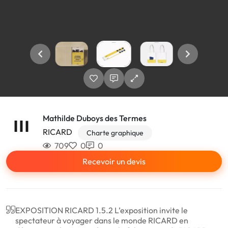
Mathilde Duboys des Termes
RICARD
Charte graphique
709
0
0
Recevoir un devis
EXPOSITION RICARD 1.5.2 L’exposition invite le
spectateur à voyager dans le monde RICARD en