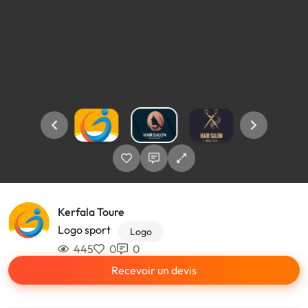
Kerfala Toure
Logo sport
Logo
445
0
0
Recevoir un devis