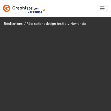
Réalisations
Réalisations design textile
Hortensia
Déposer une a