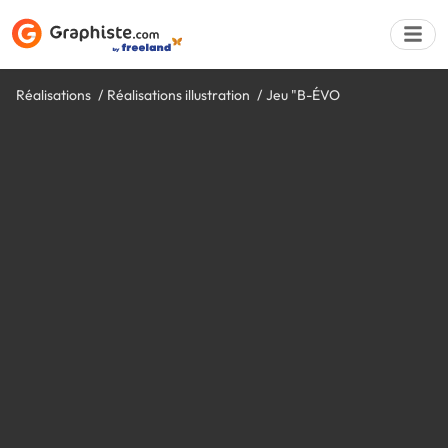
Réalisations
Réalisations illustration
Jeu "B-ÉVO
Déposer une a