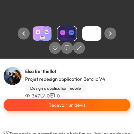
Elsa Berthellot
Projet redesign application Betclic V4
Design d'application mobile
347
0
0
Recevoir un devis
Test après un entretien et un brief avec l'équipe de design