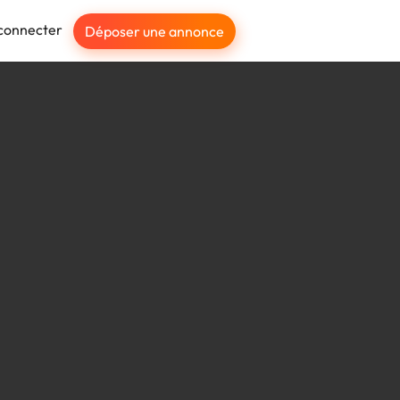
connecter
Déposer une annonce