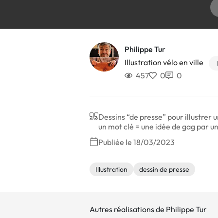
Philippe Tur
Illustration vélo en ville
457
0
0
Dessins “de presse” pour illustrer u
un mot clé = une idée de gag par une
Publiée le 18/03/2023
Illustration
dessin de presse
Autres réalisations de Philippe Tur