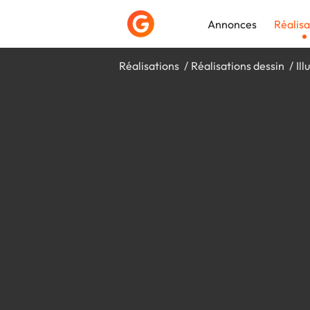
Annonces
Réalisa
Réalisations
Réalisations dessin
Ill
Déposer une a