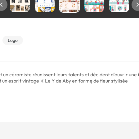
Logo
 et un céramiste réunissent leurs talents et décident d'ouvrir une
un esprit vintage ✳️ Le Y de Aby en formę de fleur stylisée