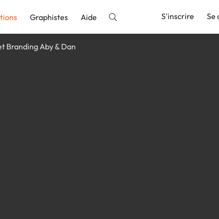
S'inscrire
Se 
tions
Graphistes
Aide
et Branding Aby & Dan
nnonce