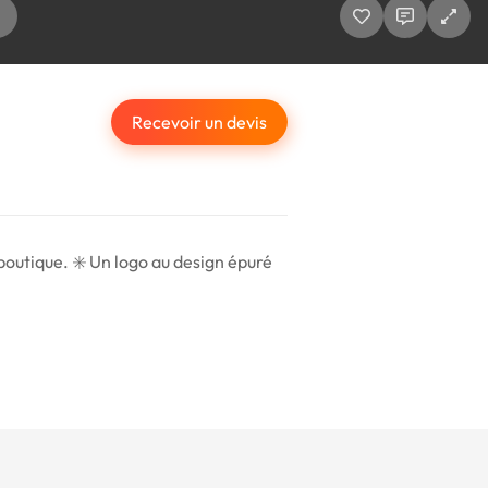
Recevoir un devis
 boutique. ✳️ Un logo au design épuré