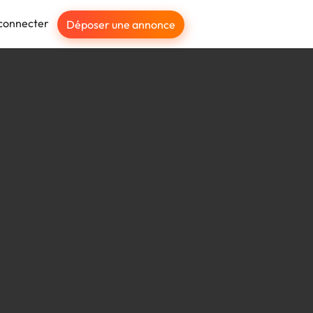
connecter
Déposer une annonce