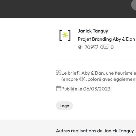
Janick Tanguy
Projet Branding Aby & Dan
709
0
0
Le brief : Aby & Dan, une fleuriste
(encore 😊), coloré avec également 
Publiée le 06/03/2023
Logo
Autres réalisations de Janick Tanguy