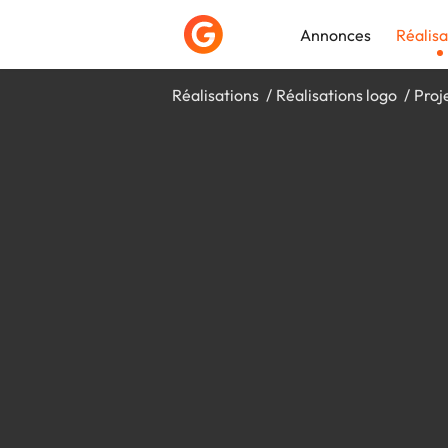
Annonces
Réalisa
Réalisations
Réalisations logo
Proj
Déposer une a