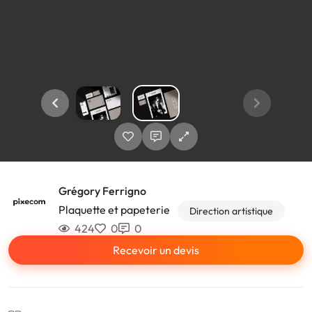
Grégory Ferrigno
Plaquette et papeterie
Direction artistique
424
0
0
Recevoir un devis